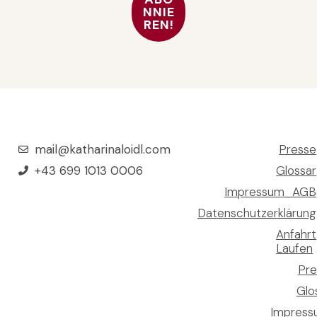
mail@katharinaloidl.com
Presse
+43 699 1013 0006
Glossar
Impressum_AGB
Datenschutzerklärung
Anfahrt
Laufen
Pre
Glo
Impres