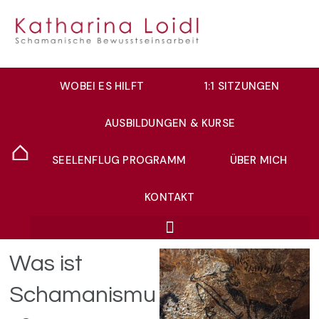
WOBEI ES HILFT
1:1 SITZUNGEN
AUSBILDUNGEN & KURSE
SEELENFLUG PROGRAMM
ÜBER MICH
KONTAKT
Was ist
Schamanismu