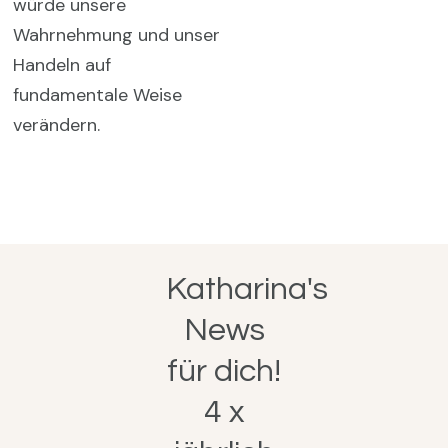
würde unsere
Wahrnehmung und unser
Handeln auf
fundamentale Weise
verändern.
Katharina's
News
für dich!
4 x