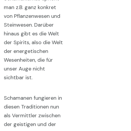
man z.B. ganz konkret
von Pflanzenwesen und
Steinwesen. Darüber
hinaus gibt es die Welt
der Spirits, also die Welt
der energetischen
Wesenheiten, die für
unser Auge nicht
sichtbar ist.
Schamanen fungieren in
diesen Traditionen nun
als Vermittler zwischen
der geistigen und der