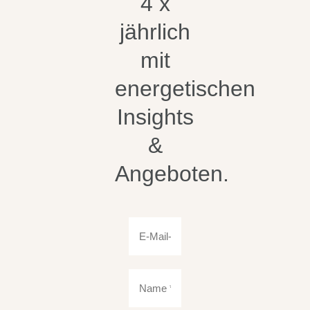
4 x
jährlich
mit
energetischen
Insights
&
Angeboten.